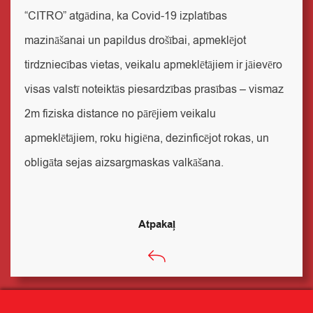
“CITRO” atgādina, ka Covid-19 izplatības
mazināšanai un papildus drošībai, apmeklējot
tirdzniecības vietas, veikalu apmeklētājiem ir jāievēro
visas valstī noteiktās piesardzības prasības – vismaz
2m fiziska distance no pārējiem veikalu
apmeklētājiem, roku higiēna, dezinficējot rokas, un
obligāta sejas aizsargmaskas valkāšana.
Atpakaļ