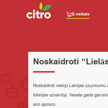
E-veikals
Noskaidroti “Lielās
Noskaidroti vietējo Latvijas uzņēmumu
loterijas uzvarētāji. Vesela gada garu
eiro apmērā.