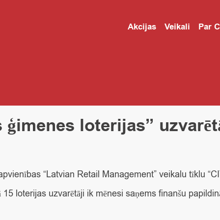
Akcijas
Veikali
Par 
 ģimenes loterijas” uzvarēt
 apvienības “Latvian Retail Management” veikalu tīklu 
mā 15 loterijas uzvarētāji ik mēnesi saņems finanšu pap