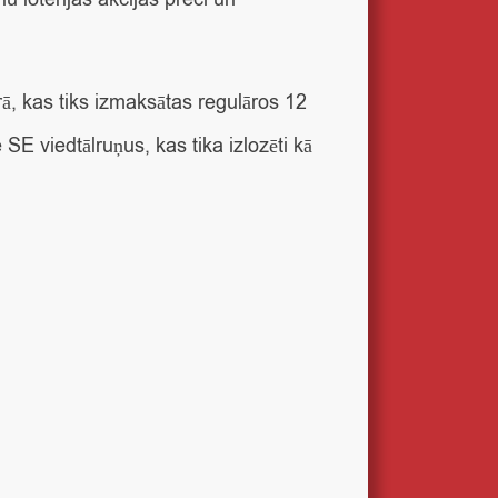
, kas tiks izmaksātas regulāros 12
 viedtālruņus, kas tika izlozēti kā