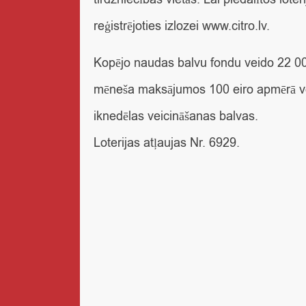
reģistrējoties izlozei www.citro.lv.
Kopējo naudas balvu fondu veido 22 00
mēneša maksājumos 100 eiro apmērā vese
iknedēlas veicināšanas balvas.
Loterijas atļaujas Nr. 6929.