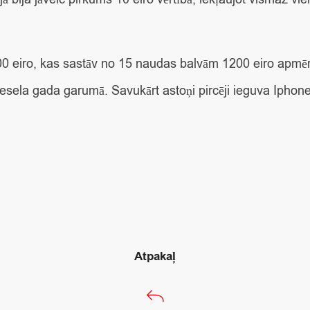
0 eiro, kas sastāv no 15 naudas balvām 1200 eiro apmērā
la gada garumā. Savukārt astoņi pircēji ieguva Iphone SE
Atpakaļ