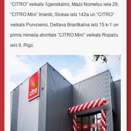
“CITRO” veikals Āgenskalnā, Mazā Nometņu iela 29,
“CITRO Mini” Imantā, Slokas ielā 142a un “CITRO”
veikals Purvciemā, Detlava Brantkalna ielā 15 k-1 un
pirms mēneša atvērtais “CITRO Mini” veikals Ropažu
ielā 9, Rīgā.