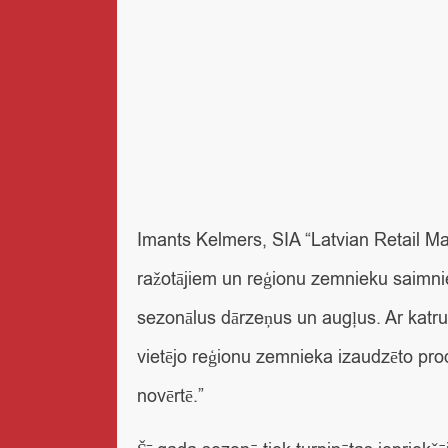
Imants Kelmers, SIA “Latvian Retail M
ražotājiem un reģionu zemnieku saimnie
sezonālus dārzeņus un augļus. Ar katru
vietējo reģionu zemnieka izaudzēto produ
novērtē.”