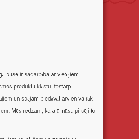
ā puse ir sadarbība ar vietējiem
smes produktu klāstu, tostarp
ājiem un spējam piedāvāt arvien vairāk
ājiem. Mēs redzam, ka arī mūsu pircēji to