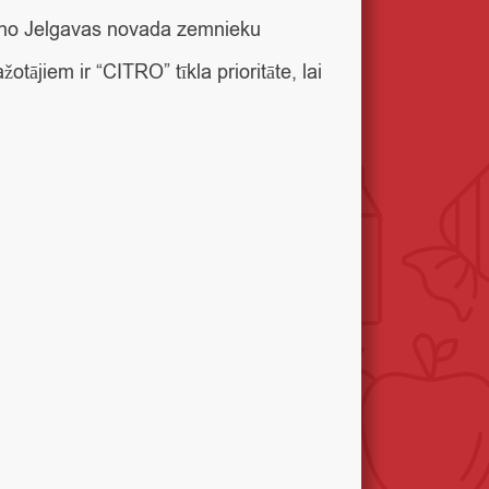
i no Jelgavas novada zemnieku
tājiem ir “CITRO” tīkla prioritāte, lai