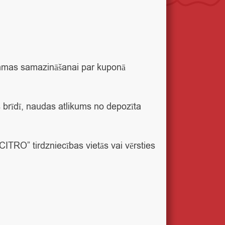
mas samazināšanai par kuponā
 brīdī, naudas atlikums no depozīta
ITRO” tirdzniecības vietās vai vērsties