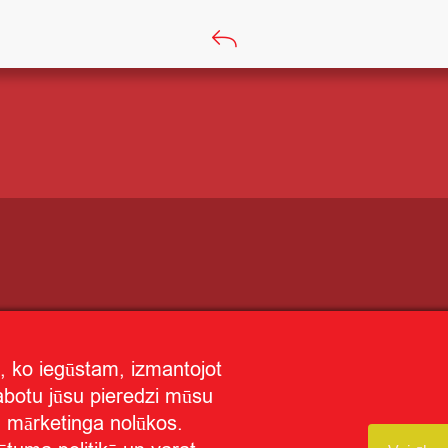
, ko iegūstam, izmantojot
labotu jūsu pieredzi mūsu
un mārketinga nolūkos.