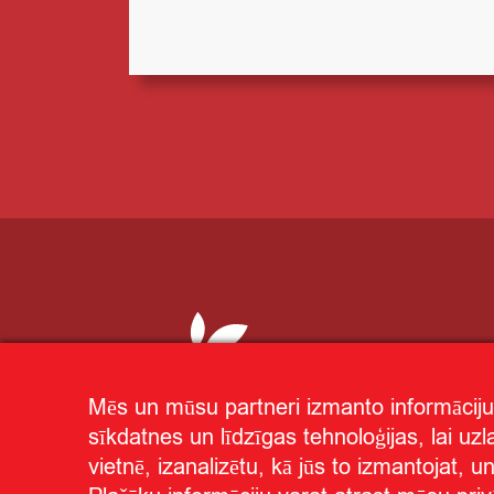
Mēs un mūsu partneri izmanto informāciju
sīkdatnes un līdzīgas tehnoloģijas, lai uz
vietnē, izanalizētu, kā jūs to izmantojat, 