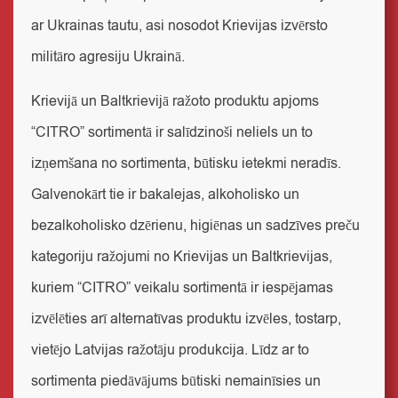
ar Ukrainas tautu, asi nosodot Krievijas izvērsto
militāro agresiju Ukrainā.
Krievijā un Baltkrievijā ražoto produktu apjoms
“CITRO” sortimentā ir salīdzinoši neliels un to
izņemšana no sortimenta, būtisku ietekmi neradīs.
Galvenokārt tie ir bakalejas, alkoholisko un
bezalkoholisko dzērienu, higiēnas un sadzīves preču
kategoriju ražojumi no Krievijas un Baltkrievijas,
kuriem “CITRO” veikalu sortimentā ir iespējamas
izvēlēties arī alternatīvas produktu izvēles, tostarp,
vietējo Latvijas ražotāju produkcija. Līdz ar to
sortimenta piedāvājums būtiski nemainīsies un