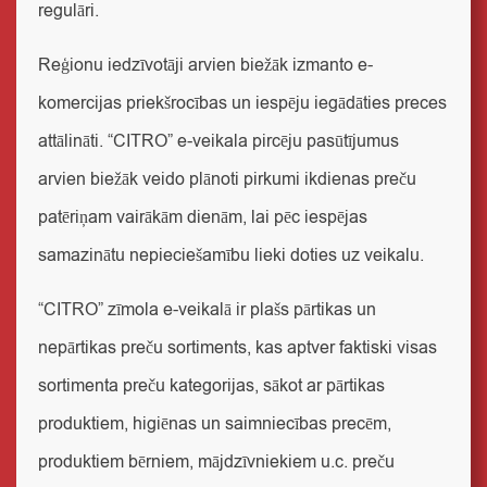
regulāri.
Reģionu iedzīvotāji arvien biežāk izmanto e-
komercijas priekšrocības un iespēju iegādāties preces
attālināti. “CITRO” e-veikala pircēju pasūtījumus
arvien biežāk veido plānoti pirkumi ikdienas preču
patēriņam vairākām dienām, lai pēc iespējas
samazinātu nepieciešamību lieki doties uz veikalu.
“CITRO” zīmola e-veikalā ir plašs pārtikas un
nepārtikas preču sortiments, kas aptver faktiski visas
sortimenta preču kategorijas, sākot ar pārtikas
produktiem, higiēnas un saimniecības precēm,
produktiem bērniem, mājdzīvniekiem u.c. preču