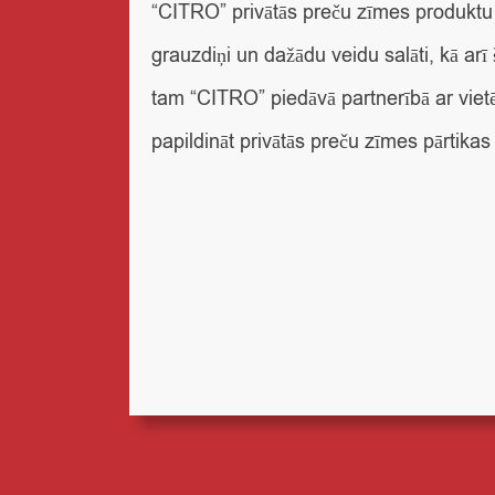
“CITRO” privātās preču zīmes produktu 
grauzdiņi un dažādu veidu salāti, kā arī
tam “CITRO” piedāvā partnerībā ar vie
papildināt privātās preču zīmes pārtikas