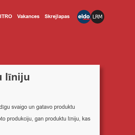
CITRO
Vakances
Skrejlapas
līniju
eidīgu svaigo un gatavo produktu
o produkciju, gan produktu līniju, kas