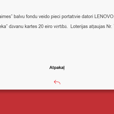
 laimes” balvu fondu veido pieci portatīvie datori LENOVO
eka” dāvanu kartes 20 eiro vērtībā. Loterijas atļaujas Nr.
Atpakaļ