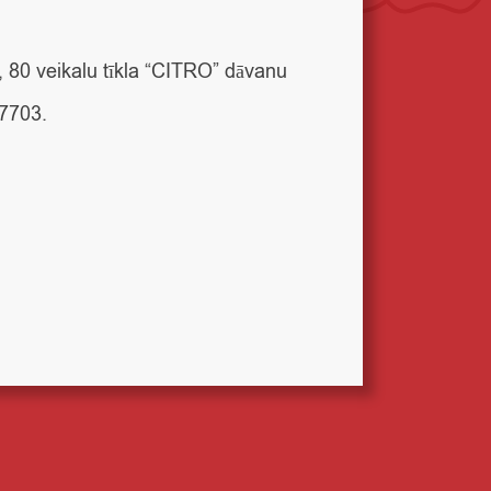
, 80 veikalu tīkla “CITRO” dāvanu
 7703.