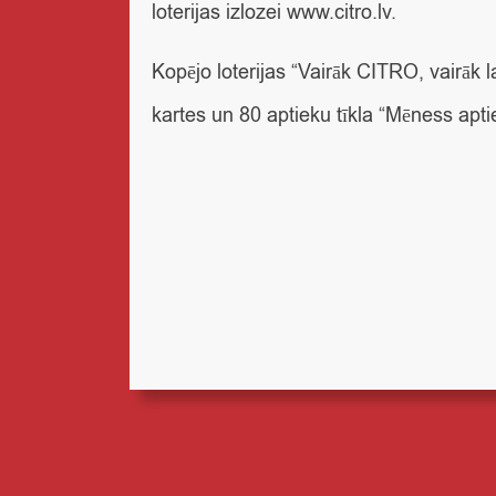
loterijas izlozei
www.citro.lv.
Kopējo loterijas “Vairāk CITRO, vairāk
kartes un 80 aptieku tīkla “Mēness apti