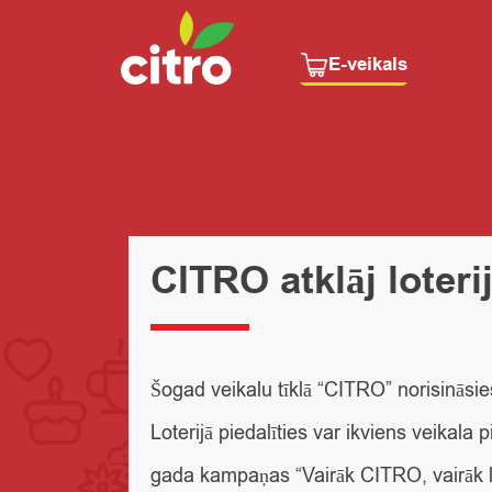
E-veikals
CITRO atklāj loteri
Šogad veikalu tīklā “CITRO” norisināsie
Loterijā piedalīties var ikviens veikala
gada kampaņas “Vairāk CITRO, vairāk la