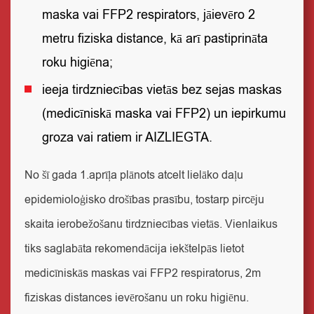
maska vai FFP2 respirators, jāievēro 2
metru fiziska distance, kā arī pastiprināta
roku higiēna;
ieeja tirdzniecības vietās bez sejas maskas
(medicīniskā maska vai FFP2) un iepirkumu
groza vai ratiem ir AIZLIEGTA.
No šī gada 1.aprīļa plānots atcelt lielāko daļu
epidemioloģisko drošības prasību
, tostarp pircēju
skaita ierobežošanu tirdzniecības vietās. Vienlaikus
tiks saglabāta
rekomendācija iekštelpās lietot
medicīniskās maskas vai FFP2 respiratorus
, 2m
fiziskas distances ievērošanu un roku higiēnu.