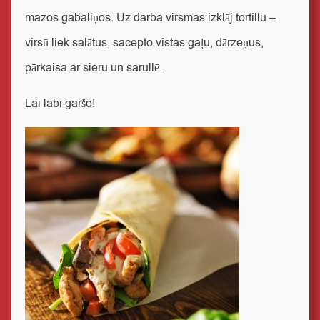
mazos gabaliņos. Uz darba virsmas izklāj tortillu –
virsū liek salātus, sacepto vistas gaļu, dārzeņus,
pārkaisa ar sieru un sarullē.
Lai labi garšo!