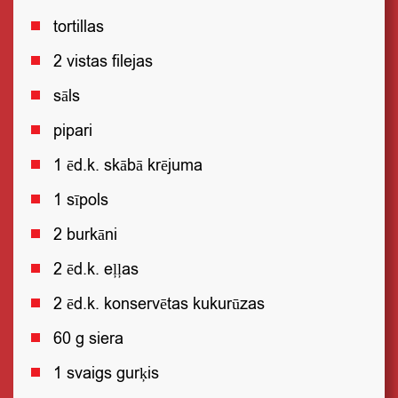
tortillas
2 vistas filejas
sāls
pipari
1 ēd.k. skābā krējuma
1 sīpols
2 burkāni
2 ēd.k. eļļas
2 ēd.k. konservētas kukurūzas
60 g siera
1 svaigs gurķis