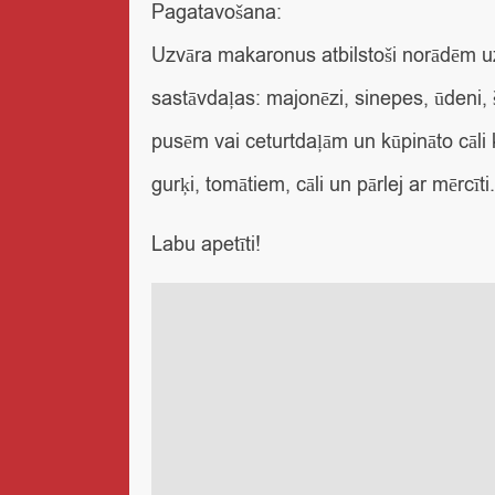
Pagatavošana:
Uzvāra makaronus atbilstoši norādēm u
sastāvdaļas: majonēzi, sinepes, ūdeni, 
pusēm vai ceturtdaļām un kūpināto cāli 
gurķi, tomātiem, cāli un pārlej ar mērcīti.
Labu apetīti!