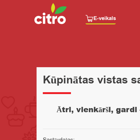
E-veikals
Kūpinātas vistas sa
Ātri, vienkārši, gardi