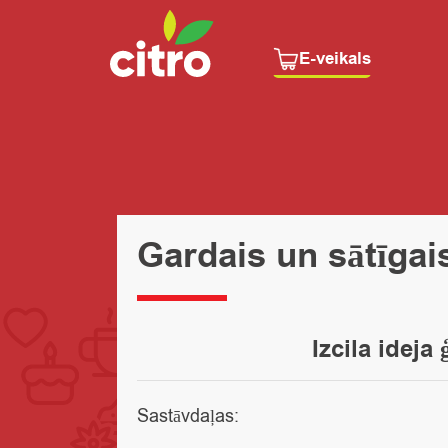
E-veikals
Gardais un sātīgai
Izcila ideja
Sastāvdaļas: