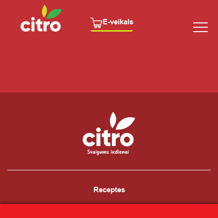
E-veikals
Receptes
Ziņas