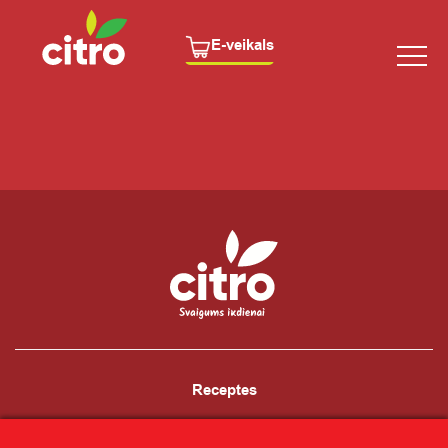
E-veikals
Receptes
Ziņas