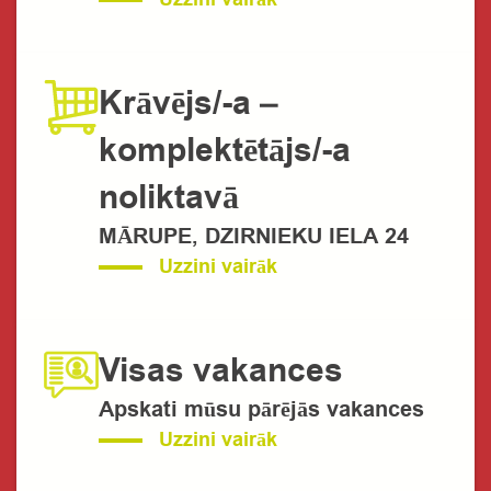
Krāvējs/-a –
komplektētājs/-a
noliktavā
MĀRUPE, DZIRNIEKU IELA 24
Uzzini vairāk
Visas vakances
Apskati mūsu pārējās vakances
Uzzini vairāk