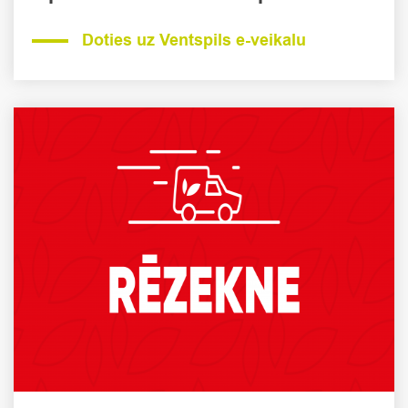
Doties uz Ventspils e-veikalu